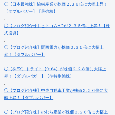
◯【日本最強株】協栄産業が株価２.３６倍に大幅上昇！
【ダブルバガー】【最強株】
.
◯【ブログ紹介株】ヒトコムHDが２.３６倍に上昇！【株
式投資】
.
◯【ブログ紹介株】関西電力が株価２.３５倍に大幅上
昇！【ダブルバガー】
.
◯【株FX】トライト【9164】が株価２.２８倍に大幅上
昇！【ダブルバガー】【準特別編株】
.
◯【ブログ紹介株】中央自動車工業が株価２.２６倍に大
幅上昇！【ダブルバガー】
.
◯【ブログ紹介株】のむら産業が株価２.２６倍に大幅上