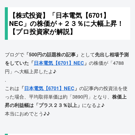
【株式投資】「日本電気【6701】
NEC」の株価が＋２３％に大幅上昇！
【プロ投資家が解説】
ブログで
「500円の話題株の記事」
として
先出し相場予測
をしていた「
日本電気【6701】NEC
」
の株価が「4788
円」へ大幅上昇したよ♪
.
これは
「
日本電気【6701】NEC
」
の記事内の投資法を使
った場合、平均取得単価は約「3890円」となり、
株価上
昇の利益幅は「プラス２３％以上」
になるよ♪
本当におめでとう♪♪