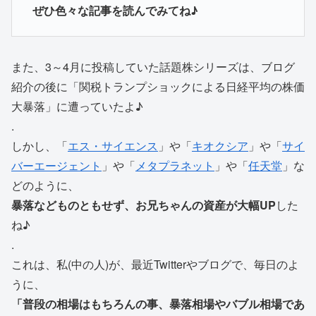
ぜひ色々な記事を読んでみてね♪
また、3～4月に投稿していた話題株シリーズは、ブログ
紹介の後に「関税トランプショックによる日経平均の株価
大暴落」に遭っていたよ♪
.
しかし、「
エス・サイエンス
」や「
キオクシア
」や「
サイ
バーエージェント
」や「
メタプラネット
」や「
任天堂
」な
どのように、
暴落などものともせず、お兄ちゃんの資産が大幅UP
した
ね♪
.
これは、私(中の人)が、最近Twitterやブログで、毎日のよ
うに、
「普段の相場はもちろんの事、暴落相場やバブル相場であ