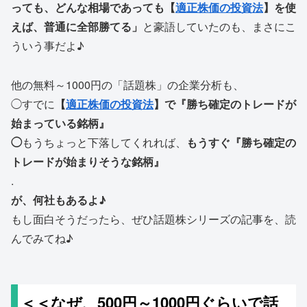
っても、どんな相場であっても【
適正株価の投資法
】を使
えば、普通に全部勝てる」
と豪語していたのも、まさにこ
ういう事だよ♪
他の無料～1000円の「話題株」の企業分析も、
◯すでに
【
適正株価の投資法
】で『勝ち確定のトレードが
始まっている銘柄』
◯
もうちょっと下落してくれれば、
もうすぐ『勝ち確定の
トレードが始まりそうな銘柄』
.
が、何社もあるよ♪
もし面白そうだったら、ぜひ話題株シリーズの記事を、読
んでみてね♪
＜＜なぜ、500円～1000円ぐらいで話