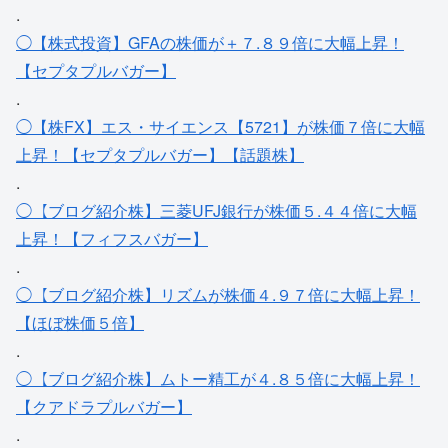
.
◯【株式投資】GFAの株価が＋７.８９倍に大幅上昇！
【セプタプルバガー】
.
◯【株FX】エス・サイエンス【5721】が株価７倍に大幅
上昇！【セプタプルバガー】【話題株】
.
◯【ブログ紹介株】三菱UFJ銀行が株価５.４４倍に大幅
上昇！【フィフスバガー】
.
◯【ブログ紹介株】リズムが株価４.９７倍に大幅上昇！
【ほぼ株価５倍】
.
◯【ブログ紹介株】ムトー精工が４.８５倍に大幅上昇！
【クアドラプルバガー】
.