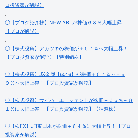
ロ投資家が解説】
.
◯【ブログ紹介株】NEW ARTが株価６８％大幅上昇！
【プロが解説】
.
◯【株式投資】アカツキの株価が＋６７％へ大幅上昇！
【プロ投資家が解説】【特別編株】
.
◯【株式投資】JX金属【5016】が株価＋６７％～＋９
９％へ大幅上昇！【プロ投資家が解説】
.
◯【株式投資】サイバーエージェントが株価＋６６％～８
１％に大幅上昇！【プロ投資家が解説】【話題株】
.
◯【株FX】JR東日本が株価＋６４％に大幅上昇！【プロ
投資家が解説】