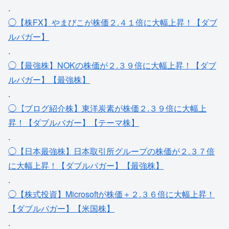
.
◯【株FX】やまびこが株価２.４１倍に大幅上昇！【ダブ
ルバガー】
.
◯【最強株】NOKの株価が２.３９倍に大幅上昇！【ダブ
ルバガー】【最強株】
.
◯【ブログ紹介株】東洋炭素が株価２.３９倍に大幅上
昇！【ダブルバガー】【テーマ株】
.
◯【日本最強株】日本取引所グループの株価が２.３７倍
に大幅上昇！【ダブルバガー】【最強株】
.
◯【株式投資】Microsoftが株価＋２.３６倍に大幅上昇！
【ダブルバガー】【米国株】
.