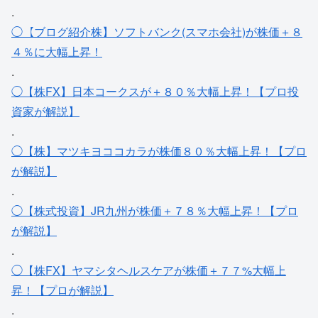
.
◯【ブログ紹介株】ソフトバンク(スマホ会社)が株価＋８
４％に大幅上昇！
.
◯【株FX】日本コークスが＋８０％大幅上昇！【プロ投
資家が解説】
.
◯【株】マツキヨココカラが株価８０％大幅上昇！【プロ
が解説】
.
◯【株式投資】JR九州が株価＋７８％大幅上昇！【プロ
が解説】
.
◯【株FX】ヤマシタヘルスケアが株価＋７７%大幅上
昇！【プロが解説】
.