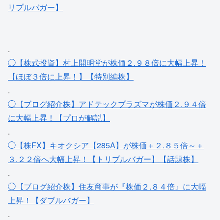
リプルバガー】
.
◯【株式投資】村上開明堂が株価２.９８倍に大幅上昇！
【ほぼ３倍に上昇！】【特別編株】
.
◯【ブログ紹介株】アドテックプラズマが株価２.９４倍
に大幅上昇！【プロが解説】
.
◯【株FX】キオクシア【285A】が株価＋２.８５倍～＋
３.２２倍へ大幅上昇！【トリプルバガー】【話題株】
.
◯【ブログ紹介株】住友商事が『株価２.８４倍』に大幅
上昇！【ダブルバガー】
.