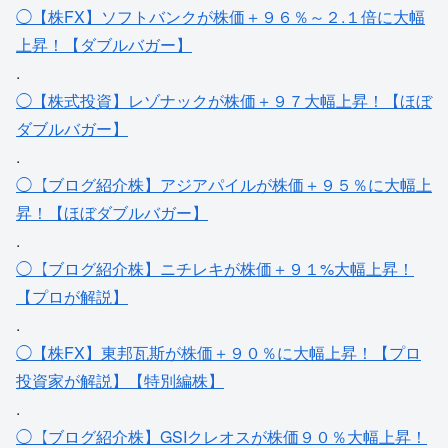
◯【株FX】ソフトバンクが株価＋９６％～２.１倍に大幅
上昇！【ダブルバガー】
.
◯【株式投資】レゾナックが株価＋９７大幅上昇！【ほぼ
ダブルバガー】
.
◯【ブログ紹介株】アジアパイルが株価＋９５％に大幅上
昇！【ほぼダブルバガー】
.
◯【ブログ紹介株】ニチレキが株価＋９１%大幅上昇！
【プロが解説】
.
◯【株FX】東邦瓦斯が株価＋９０％に大幅上昇！【プロ
投資家が解説】【特別編株】
.
◯【ブログ紹介株】GSIクレオスが株価９０％大幅上昇！