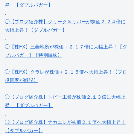
昇！【ダブルバガー】
.
◯【ブログ紹介株】クリーク＆リバーが株価２.２４倍に
大幅上昇！【ダブルバガー】
.
◯【株FX】三菱地所が株価＋２.１７倍に大幅上昇！【ダ
ブルバガー】【特別編株】
.
◯【株FX】クラレが株価＋２.１５倍へ大幅上昇！【プロ
投資家が解説】
.
◯【ブログ紹介株】トピー工業が株価２.１３倍に大幅上
昇！【ダブルバガー】
.
◯【ブログ紹介株】ナカニシが株価２.１倍へ大幅上昇！
【ダブルバガー】