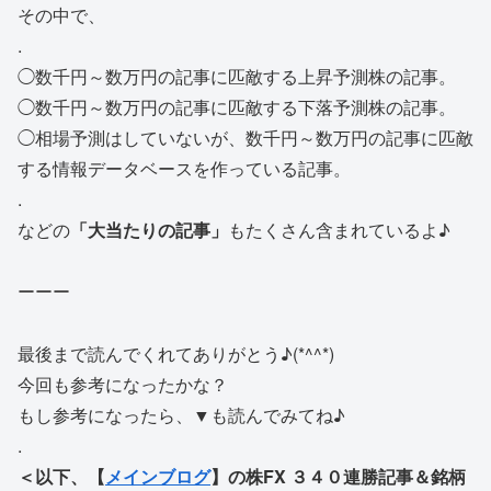
その中で、
.
◯数千円～数万円の記事に匹敵する上昇予測株の記事。
◯数千円～数万円の記事に匹敵する下落予測株の記事。
◯相場予測はしていないが、数千円～数万円の記事に匹敵
する情報データベースを作っている記事。
.
などの
「大当たりの記事」
もたくさん含まれているよ♪
ーーー
最後まで読んでくれてありがとう♪(*^^*)
今回も参考になったかな？
もし参考になったら、▼も読んでみてね♪
.
＜以下、【
メインブログ
】の株FX ３４０連勝記事＆銘柄