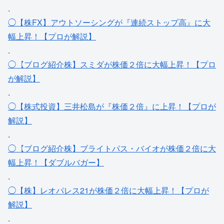
.
◯【株FX】アウトソーシングが『連続ストップ高』に大
幅上昇！【プロが解説】
.
◯【ブログ紹介株】スミダが株価２倍に大幅上昇！【プロ
が解説】
.
◯【株式投資】三井松島が『株価２倍』に上昇！【プロが
解説】
.
◯【ブログ紹介株】ブライトパス・バイオが株価２倍に大
幅上昇！【ダブルバガー】
.
◯【株】レオパレス21が株価２倍に大幅上昇！【プロが
解説】
.