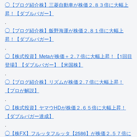
◯【ブログ紹介株】三菱自動車が株価２.８３倍に大幅上
昇！【ダブルバガー】
.
◯【ブログ紹介株】飯野海運が株価２.８１倍に大幅上
昇！【ダブルバガー】
.
◯【株式投資】Metaが株価＋２.７倍に大幅上昇！【1回目
登場】【ダブルバガー】【米国株】
.
◯【ブログ紹介株】リズムが株価２.７倍に大幅上昇！
【プロが解説】
.
◯【株式投資】ヤマウHDが株価２.６５倍に大幅上昇！
【ダブルバガー達成】
.
◯【株FX】フルッタフルッタ【2586】が株価２.５７倍に