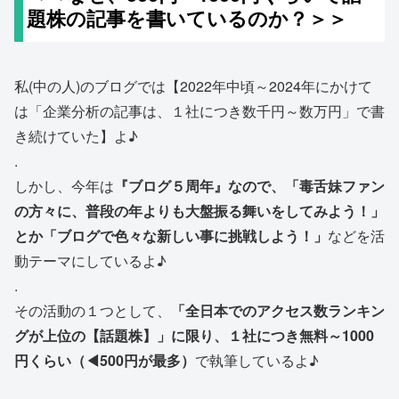
題株の記事を書いているのか？＞＞
私(中の人)のブログでは【2022年中頃～2024年にかけて
は「企業分析の記事は、１社につき数千円～数万円」で書
き続けていた】よ♪
.
しかし、今年は
『ブログ５周年』なので、「毒舌妹ファン
の方々に、普段の年よりも大盤振る舞いをしてみよう！」
とか「ブログで色々な新しい事に挑戦しよう！」
などを活
動テーマにしているよ♪
.
その活動の１つとして、
「全日本でのアクセス数ランキン
グが上位の【話題株】」に限り、１社につき無料～1000
円くらい（◀500円が最多）
で執筆しているよ♪