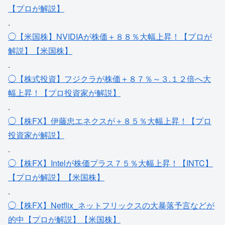
【プロが解説】
.
◯【米国株】NVIDIAが株価＋８８％大幅上昇！【プロが
解説】【米国株】
.
◯【株式投資】フジクラが株価＋８７％～３.１２倍へ大
幅上昇！【プロ投資家が解説】
.
◯【株FX】伊藤忠エネクスが＋８５％大幅上昇！【プロ
投資家が解説】
.
◯【株FX】Intelが株価プラス７５％大幅上昇！【INTC】
【プロが解説】【米国株】
.
◯【株FX】Netflix_ネットフリックスの大暴落予言などが
的中【プロが解説】【米国株】