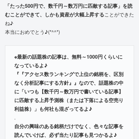
「たった500円で、数千円～数万円に匹敵する記事」を読
むことができて、しかも資産が大幅上昇する
ことができた
ね♪
本当におめでとう♪(*^^*)
※最新の話題株の記事は、無料～1000円くらいに
なっているよ♪
『『アクセス数ランキングで上位の銘柄を、区別
なく分析記事にする方針』』なので、話題株の中
に「いつも【数千円～数万円で書いている記事】
に匹敵する上昇予測株（または下落による空売り
利益株）」も何社も混ざってるよ♪
.
自分の興味のある銘柄だけでなく、色々な記事を
読んでいけば、必ず当たり記事も見つかるよ♪