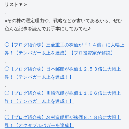
リスト▼＞
.
※その株の選定理由や、戦略などが書いてあるから、ぜひ
色んな記事を読んでお手本にしてみてね♪
.
◯【ブログ紹介株】三菱重工の株価が『１４倍』に大幅上
昇！【テンバガー以上を達成】【プロ投資家が解説】
.
◯【ブログ紹介株】日本郵船が株価１２.５３倍に大幅上
昇！【テンバガー以上を達成！】
.
◯【ブログ紹介株】川崎汽船が株価１１.６６倍に大幅上
昇！【テンバガー以上を達成！】
.
◯【ブログ紹介株】名村造船所が株価８.１８倍に大幅上
昇！【オクタプルバガーを達成】