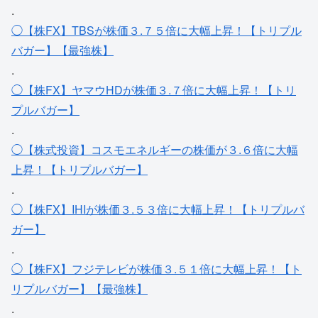
.
◯【株FX】TBSが株価３.７５倍に大幅上昇！【トリプル
バガー】【最強株】
.
◯【株FX】ヤマウHDが株価３.７倍に大幅上昇！【トリ
プルバガー】
.
◯【株式投資】コスモエネルギーの株価が３.６倍に大幅
上昇！【トリプルバガー】
.
◯【株FX】IHIが株価３.５３倍に大幅上昇！【トリプルバ
ガー】
.
◯【株FX】フジテレビが株価３.５１倍に大幅上昇！【ト
リプルバガー】【最強株】
.