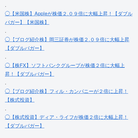
.
◯【米国株】Appleが株価２.０９倍に大幅上昇！【ダブル
バガー】【米国株】
.
◯【ブログ紹介株】岡三証券が株価２.０９倍に大幅上昇
【ダブルバガー】
.
◯【株FX】ソフトバンクグループが株価２倍に大幅上
昇！【ダブルバガー】
.
◯【ブログ紹介株】フィル・カンパニーが２倍に上昇！
【株式投資】
.
◯【株式投資】ディア・ライフが株価２倍に大幅上昇！
【ダブルバガー】