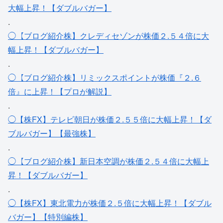
大幅上昇！【ダブルバガー】
.
◯【ブログ紹介株】クレディセゾンが株価２.５４倍に大
幅上昇！【ダブルバガー】
.
◯【ブログ紹介株】リミックスポイントが株価『２.６
倍』に上昇！【プロが解説】
.
◯【株FX】テレビ朝日が株価２.５５倍に大幅上昇！【ダ
ブルバガー】【最強株】
.
◯【ブログ紹介株】新日本空調が株価２.５４倍に大幅上
昇！【ダブルバガー】
.
◯【株FX】東北電力が株価２.５倍に大幅上昇！【ダブル
バガー】【特別編株】