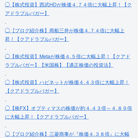
◯【株式投資】西武HDが株価４.７４倍に大幅上昇！【ク
アドラプルバガー】
.
◯【ブログ紹介株】商船三井が株価４.７４倍に大幅上
昇！【クアドラプルバガー】
.
◯【株式投資】Metaが株価４.５倍に大幅上昇！【クアド
ラプルバガー】【米国株】【適正株価の投資法】
.
◯【株式投資】ハピネットが株価４.４３倍に大幅上昇！
【クアドラプルバガー】
.
◯【株FX】オプティマスの株価が約４.４３倍～４.８９倍
に大幅上昇！【クアドラプルバガー】
.
◯【ブログ紹介株】三菱商事が『株価４.３８倍』に大幅