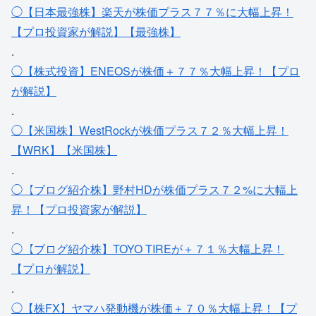
◯【日本最強株】楽天が株価プラス７７％に大幅上昇！
【プロ投資家が解説】【最強株】
.
◯【株式投資】ENEOSが株価＋７７％大幅上昇！【プロ
が解説】
.
◯【米国株】WestRockが株価プラス７２％大幅上昇！
【WRK】【米国株】
.
◯【ブログ紹介株】野村HDが株価プラス７２%に大幅上
昇！【プロ投資家が解説】
.
◯【ブログ紹介株】TOYO TIREが＋７１％大幅上昇！
【プロが解説】
.
◯【株FX】ヤマハ発動機が株価＋７０％大幅上昇！【プ