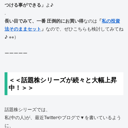
つける事ができる」
よ♪
.
長い目でみて、一番 圧倒的にお買い得
なのは
「
私の投資
法そのままセット
」
なので、ぜひこちらも検討してみてね
♪ ※※）
ーーーーー
＜＜話題株シリーズが続々と大幅上昇
中！＞＞
話題株シリーズでは、
私(中の人)が、最近Twitterやブログで▼を書いているよう
に、