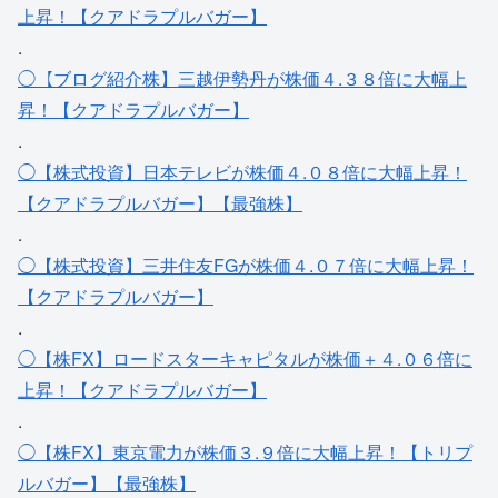
上昇！【クアドラプルバガー】
.
◯【ブログ紹介株】三越伊勢丹が株価４.３８倍に大幅上
昇！【クアドラプルバガー】
.
◯【株式投資】日本テレビが株価４.０８倍に大幅上昇！
【クアドラプルバガー】【最強株】
.
◯【株式投資】三井住友FGが株価４.０７倍に大幅上昇！
【クアドラプルバガー】
.
◯【株FX】ロードスターキャピタルが株価＋４.０６倍に
上昇！【クアドラプルバガー】
.
◯【株FX】東京電力が株価３.９倍に大幅上昇！【トリプ
ルバガー】【最強株】