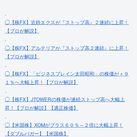
.
◯【株FX】近鉄エクスが『ストップ高』２連続に上昇！
【プロが解説】
.
◯【株FX】アルテリアが『ストップ高２連続』に上昇！
【プロが解説】
.
◯【株FX】「ビジネスブレイン太田昭和」の株価が＋９
１％へ大幅上昇！【プロが解説】
.
◯【株FX】JTOWERの株価が連続ストップ高へ大幅上
昇！【プロが解説】【適正株価】
.
◯【米国株】XOMがプラス６０％～２倍に大幅上昇！
【ダブルバガー】【米国株】