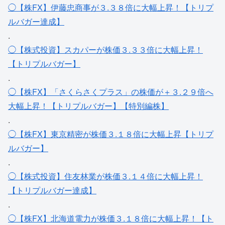
◯【株FX】伊藤忠商事が３.３８倍に大幅上昇！【トリプ
ルバガー達成】
.
◯【株式投資】スカパーが株価３.３３倍に大幅上昇！
【トリプルバガー】
.
◯【株FX】「さくらさくプラス」の株価が＋３.２９倍へ
大幅上昇！【トリプルバガー】【特別編株】
.
◯【株FX】東京精密が株価３.１８倍に大幅上昇【トリプ
ルバガー】
.
◯【株式投資】住友林業が株価３.１４倍に大幅上昇！
【トリプルバガー達成】
.
◯【株FX】北海道電力が株価３.１８倍に大幅上昇！【ト