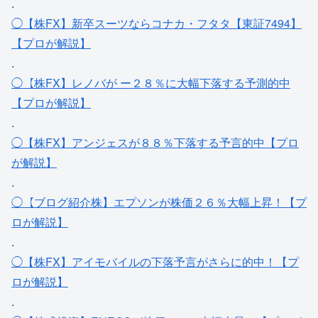
.
◯【株FX】新卒スーツならコナカ・フタタ【東証7494】
【プロが解説】
.
◯【株FX】レノバが ー２８％に大幅下落する予測的中
【プロが解説】
.
◯【株FX】アンジェスが８８％下落する予言的中【プロ
が解説】
.
◯【ブログ紹介株】エプソンが株価２６％大幅上昇！【プ
ロが解説】
.
◯【株FX】アイモバイルの下落予言がさらに的中！【プ
ロが解説】
.