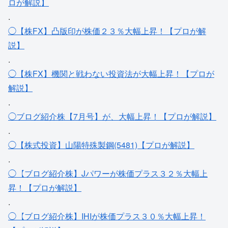
ロが解説】
.
◯【株FX】凸版印が株価２３％大幅上昇！【プロが解
説】
.
◯【株FX】機関と戦わない投資法が大幅上昇！【プロが
解説】
.
◯ブログ紹介株【7月号】が、大幅上昇！【プロが解説】
.
◯【株式投資】山陽特殊製鋼(5481)【プロが解説】
.
◯【ブログ紹介株】Jパワーが株価プラス３２％大幅上
昇！【プロが解説】
.
◯【ブログ紹介株】IHIが株価プラス３０％大幅上昇！