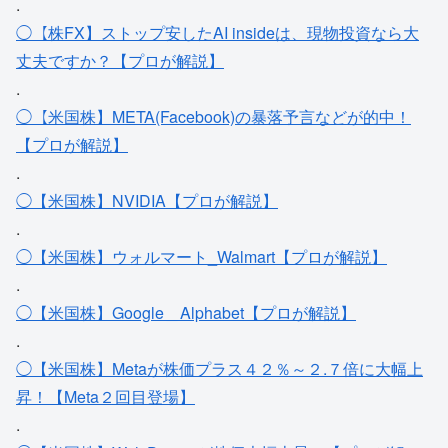
.
◯【株FX】ストップ安したAI insideは、現物投資なら大
丈夫ですか？【プロが解説】
.
◯【米国株】META(Facebook)の暴落予言などが的中！
【プロが解説】
.
◯【米国株】NVIDIA【プロが解説】
.
◯【米国株】ウォルマート_Walmart【プロが解説】
.
◯【米国株】Google＿Alphabet【プロが解説】
.
◯【米国株】Metaが株価プラス４２％～２.７倍に大幅上
昇！【Meta２回目登場】
.