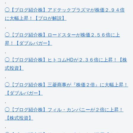
.
◯【ブログ紹介株】アドテックプラズマが株価２.９４倍
に大幅上昇！【プロが解説】
.
◯【ブログ紹介株】ロードスターが株価２.５６倍に上
昇！【ダブルバガー】
.
◯【ブログ紹介株】ヒトコムHDが２.３６倍に上昇！【株
式投資】
.
◯【ブログ紹介株】三菱商事が『株価２倍』に大幅上昇！
【ダブルバガー】
.
◯【ブログ紹介株】フィル・カンパニーが２倍に上昇！
【株式投資】
.