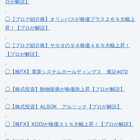
ロが解説】
.
◯【ブログ紹介株】オリンパスが株価プラス２６％大幅上
昇！【プロが解説】
.
◯【ブログ紹介株】サカタのタネ株価４６％大幅上昇！
【プロが解説】
.
◯【株FX】電算システムホールディングス＿東証4072
.
◯【株式投資】動物医療が株価急上昇【プロが解説】
.
◯【株式投資】ALSOK＿アルソック【プロが解説】
.
◯【株FX】KDDIが株価３１％大幅上昇！【プロが解説】
.