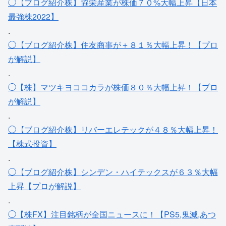
◯【ブログ紹介株】協栄産業が株価７０%大幅上昇【日本
最強株2022】
.
◯【ブログ紹介株】住友商事が＋８１％大幅上昇！【プロ
が解説】
.
◯【株】マツキヨココカラが株価８０％大幅上昇！【プロ
が解説】
.
◯【ブログ紹介株】リバーエレテックが４８％大幅上昇！
【株式投資】
.
◯【ブログ紹介株】シンデン・ハイテックスが６３％大幅
上昇【プロが解説】
.
◯【株FX】注目銘柄が全国ニュースに！【PS5,鬼滅,あつ