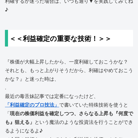
利確するか迷った場合は、いつも通り▼を実践してみてね
♪
＜＜利益確定の重要な技術！＞＞
『株価が大幅上昇したから、一度利確しておこうかな？
それとも、もっと上がりそうだから、利確はやめておこう
かな？』と迷った時は、
.
最近の毒舌妹記事では定番になったけど、
「利益確定のプロ技法」
で書いていた特殊技術を使うと
「
現在の株価利益を確定しつつ、さらなる上昇も『何度で
も』狙える」
という魔法のような投資法を行うことができ
るようになるよ♪