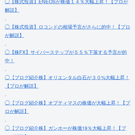
◯【株式投資】ENEOSが株価１４％大幅上昇！【プロが
解説】
.
◯【株式投資】ロコンドの相場予言がさらに的中！【プロ
が解説】
.
◯【株FX】サイバーステップが５５％下落する予言が的
中！
.
◯【ブログ紹介株】オリエンタル白石が３０%大幅上昇！
【プロが解説】
.
◯【ブログ紹介株】オプティマスの株価が大幅上昇！【プ
ロが解説】
.
◯【ブログ紹介株】ガンホーが株価19％大幅上昇！【プ