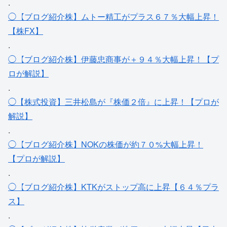
.
◯【ブログ紹介株】ムトー精工がプラス６７％大幅上昇！
【株FX】
.
◯【ブログ紹介株】伊藤忠商事が＋９４％大幅上昇！【プ
ロが解説】
.
◯【株式投資】三井松島が『株価２倍』に上昇！【プロが
解説】
.
◯【ブログ紹介株】NOKの株価が約７０%大幅上昇！
【プロが解説】
.
◯【ブログ紹介株】KTKがストップ高に上昇【６４％プラ
ス】
.