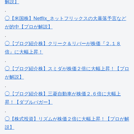
解説】
.
◯【米国株】Netflix_ネットフリックスの大暴落予言など
が的中【プロが解説】
.
◯【ブログ紹介株】クリーク＆リバーが株価『２.１８
倍』に大幅上昇！
.
◯【ブログ紹介株】スミダが株価２倍に大幅上昇！【プロ
が解説】
.
◯【ブログ紹介株】三菱自動車が株価２.６倍に大幅上
昇！【ダブルバガー】
.
◯【株式投資】リズムが株価２倍に大幅上昇！【プロが解
説】