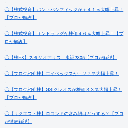
.
◯【株式投資】パン・パシフィックが＋４１％大幅上昇！
【プロが解説】
.
◯【株式投資】サンドラッグが株価４６％大幅上昇！【プ
ロが解説】
.
◯【株FX】スタジオアリス＿東証2305【プロが解説】
.
◯【ブログ紹介株】エイベックスが＋２７％大幅上昇！
.
◯【ブログ紹介株】GSIクレオスが株価３３％大幅上昇！
【プロが解説】
.
◯【リクエスト株】ロコンドの含み損はどうする？【プロ
が徹底解説】