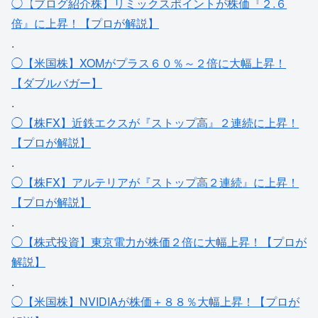
◯【ブログ紹介株】リミックスポイントが株価『２.６
倍』に上昇！【プロが解説】
.
◯【米国株】XOMがプラス６０％～２倍に大幅上昇！
【ダブルバガー】
.
◯【株FX】近鉄エクスが『ストップ高』２連続に上昇！
【プロが解説】
.
◯【株FX】アルテリアが『ストップ高２連続』に上昇！
【プロが解説】
.
◯【株式投資】東京電力が株価２倍に大幅上昇！【プロが
解説】
.
◯【米国株】NVIDIAが株価＋８８％大幅上昇！【プロが