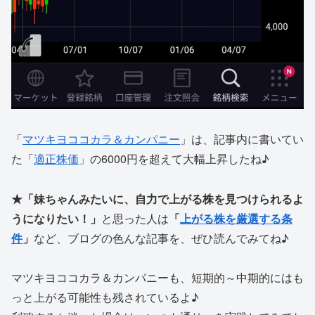
「
マツキヨココカラ＆カンパニー
」は、記事内に書いてい
た「
適正株価
」の6000円を超えて大幅上昇したね♪
★「妹ちゃんみたいに、自力で上がる株を見つけられるよ
うになりたい！」
と思った人は
「
上がる株を厳選する条
件
」
など、ブログの色んな記事を、ぜひ読んでみてね♪
マツキヨココカラ＆カンパニーも、短期的～中期的にはも
っと上がる可能性も残されているよ♪