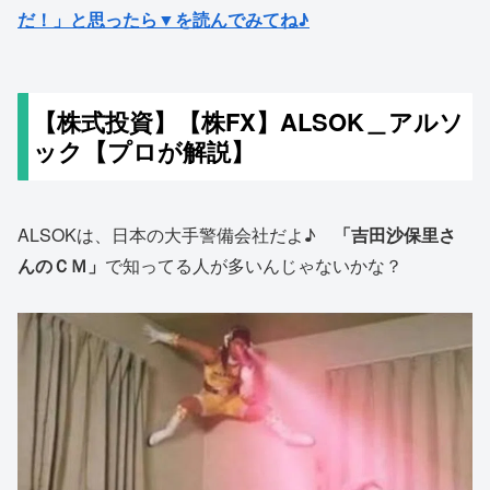
だ！」と思ったら▼を読んでみてね♪
【株式投資】【株FX】ALSOK＿アルソ
ック【プロが解説】
ALSOKは、日本の大手警備会社だよ♪
「吉田沙保里さ
んのＣＭ」
で知ってる人が多いんじゃないかな？