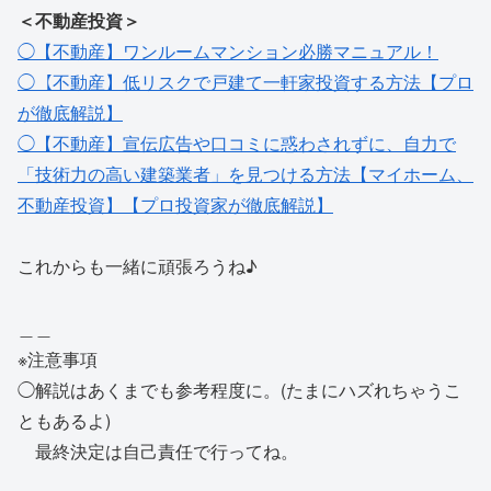
＜不動産投資＞
◯【不動産】ワンルームマンション必勝マニュアル！
◯【不動産】低リスクで戸建て一軒家投資する方法【プロ
が徹底解説】
◯【不動産】宣伝広告や口コミに惑わされずに、自力で
「技術力の高い建築業者」を見つける方法【マイホーム、
不動産投資】【プロ投資家が徹底解説】
これからも一緒に頑張ろうね♪
＿＿
※注意事項
◯解説はあくまでも参考程度に。(たまにハズれちゃうこ
ともあるよ)
最終決定は自己責任で行ってね。