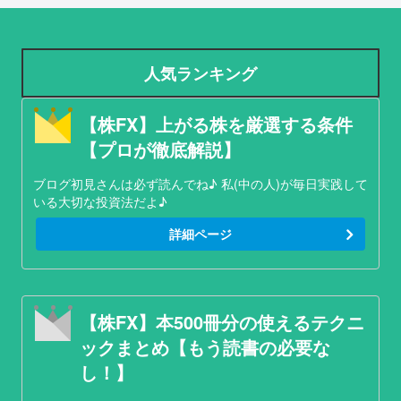
人気ランキング
【株FX】上がる株を厳選する条件
【プロが徹底解説】
ブログ初見さんは必ず読んでね♪ 私(中の人)が毎日実践して
いる大切な投資法だよ♪
詳細ページ
【株FX】本500冊分の使えるテクニ
ックまとめ【もう読書の必要な
し！】