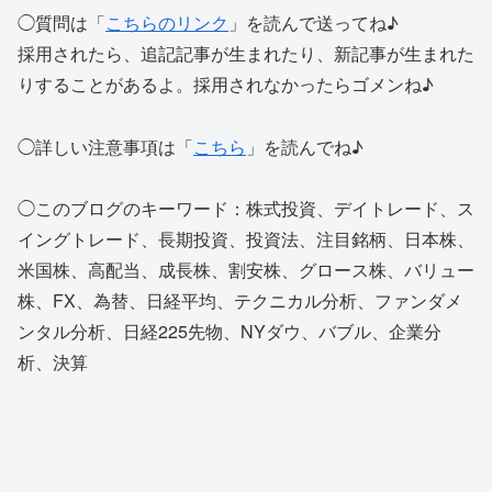
◯質問は「
こちらのリンク
」を読んで送ってね♪
採用されたら、追記記事が生まれたり、新記事が生まれた
りすることがあるよ。採用されなかったらゴメンね♪
◯詳しい注意事項は「
こちら
」を読んでね♪
◯このブログのキーワード：株式投資、デイトレード、ス
イングトレード、長期投資、投資法、注目銘柄、日本株、
米国株、高配当、成長株、割安株、グロース株、バリュー
株、FX、為替、日経平均、テクニカル分析、ファンダメ
ンタル分析、日経225先物、NYダウ、バブル、企業分
析、決算