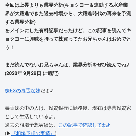
今回は上昇よりも業界分析(キョクヨー＆連動する水産業
界が大躍進できた過去相場から、大躍進時代の再来を予測
する業界分析)
をメインにした有料記事だったけど、この記事を読んでキ
ョクヨーに興味を持って株買ってたお兄ちゃんはおめでと
う！
まだ読んでないお兄ちゃんは、業界分析をぜひ読んでね♪
(2020年 9月29日 に追記)
株FXの毒舌な妹
だよ♪
毒舌妹の中の人は、投資銀行に勤務後、現在は専業投資家
として生活しているよ。
過去の相場予想実績は、
この記事で確認してね♪
(▶
『相場予想の実績』
)