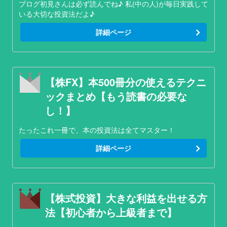
ブログ初見さんは必ず読んでね♪ 私(中の人)が毎日実践して
いる大切な投資法だよ♪
詳細ページ
【株FX】本500冊分の使えるテクニ
ックまとめ【もう読書の必要な
し！】
たったこれ一冊で、本の投資法は全てマスター！
詳細ページ
【株式投資】大きな利益を出せる方
法【初心者から上級者まで】