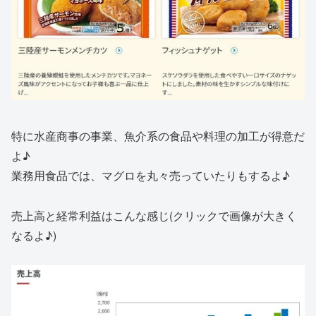
特に水産商事の事業、魚介系の食品や料理の加工が得意だ
よ♪
業務用食品では、マグロを丸々売っていたりもするよ♪
売上高と経常利益はこんな感じ(クリックで画像が大きく
なるよ♪)