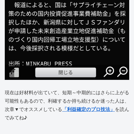
現在は好材料が出ていて、短期～中期的にはさらに上がる
可能性もあるので、利確するか持ち続けるか迷った人は、
次章▼でオススメしている
「利益確定のプロ技法」
を読ん
でみてね♪