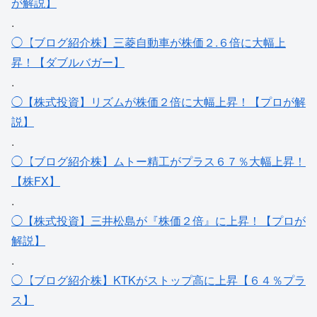
が解説】
.
◯【ブログ紹介株】三菱自動車が株価２.６倍に大幅上
昇！【ダブルバガー】
.
◯【株式投資】リズムが株価２倍に大幅上昇！【プロが解
説】
.
◯【ブログ紹介株】ムトー精工がプラス６７％大幅上昇！
【株FX】
.
◯【株式投資】三井松島が『株価２倍』に上昇！【プロが
解説】
.
◯【ブログ紹介株】KTKがストップ高に上昇【６４％プラ
ス】