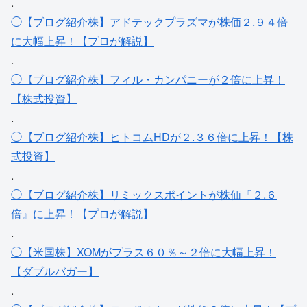
.
◯【ブログ紹介株】アドテックプラズマが株価２.９４倍
に大幅上昇！【プロが解説】
.
◯【ブログ紹介株】フィル・カンパニーが２倍に上昇！
【株式投資】
.
◯【ブログ紹介株】ヒトコムHDが２.３６倍に上昇！【株
式投資】
.
◯【ブログ紹介株】リミックスポイントが株価『２.６
倍』に上昇！【プロが解説】
.
◯【米国株】XOMがプラス６０％～２倍に大幅上昇！
【ダブルバガー】
.