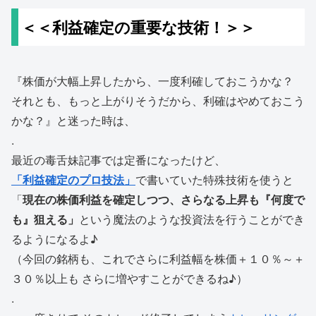
＜＜利益確定の重要な技術！＞＞
『株価が大幅上昇したから、一度利確しておこうかな？
それとも、もっと上がりそうだから、利確はやめておこう
かな？』と迷った時は、
.
最近の毒舌妹記事では定番になったけど、
「利益確定のプロ技法」
で書いていた特殊技術を使うと
「
現在の株価利益を確定しつつ、さらなる上昇も『何度で
も』狙える」
という魔法のような投資法を行うことができ
るようになるよ♪
（今回の銘柄も、これでさらに利益幅を株価＋１０％～＋
３０％以上も さらに増やすことができるね♪）
.