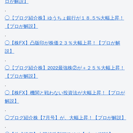
ロが解説】
.
◯【ブログ紹介株】ゆうちょ銀行が１８.５%大幅上昇！
【プロが解説】
.
◯【株FX】凸版印が株価２３％大幅上昇！【プロが解
説】
.
◯【ブログ紹介株】2022最強株②が＋２５％大幅上昇！
【プロが解説】
.
◯【株FX】機関と戦わない投資法が大幅上昇！【プロが
解説】
.
◯ブログ紹介株【7月号】が、大幅上昇！【プロが解説】
.