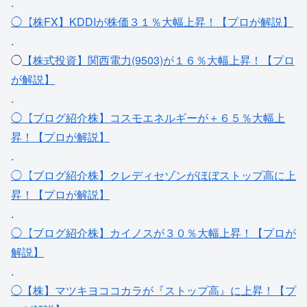
.
◯【株FX】KDDIが株価３１％大幅上昇！【プロが解説】
.
◯
【株式投資】関西電力(9503)が１６％大幅上昇！【プロ
が解説】
.
◯【ブログ紹介株】コスモエネルギーが＋６５％大幅上
昇！【プロが解説】
.
◯【ブログ紹介株】クレディセゾンがほぼストップ高に上
昇！【プロが解説】
.
◯【ブログ紹介株】カイノスが３０％大幅上昇！【プロが
解説】
.
◯【株】マツキヨココカラが『ストップ高』に上昇！【プ