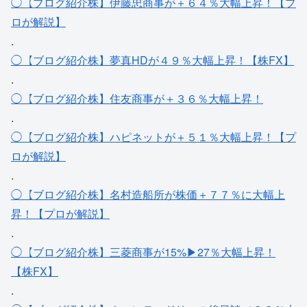
◯【ブログ紹介株】伊藤忠商事が＋６４％大幅上昇！【プ
ロが解説】
.
◯【ブログ紹介株】夢真HDが４９％大幅上昇！【株FX】
.
◯【ブログ紹介株】住友商事が＋３６％大幅上昇！
.
◯【ブログ紹介株】ハピネットが＋５１％大幅上昇！【プ
ロが解説】
.
◯【ブログ紹介株】名村造船所が株価＋７７％に大幅上
昇！【プロが解説】
.
◯【ブログ紹介株】三菱商事が15%▶27％大幅上昇！
【株FX】
.