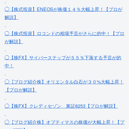
.
◯【株式投資】ENEOSが株価１４％大幅上昇！【プロが
解説】
.
◯【株式投資】ロコンドの相場予言がさらに的中！【プロ
が解説】
.
◯【株FX】サイバーステップが５５％下落する予言が的
中！
.
◯【ブログ紹介株】オリエンタル白石が３０%大幅上昇！
【プロが解説】
.
◯【株FX】クレディセゾン＿東証8253【プロが解説】
.
◯【ブログ紹介株】オプティマスの株価が大幅上昇！【プ