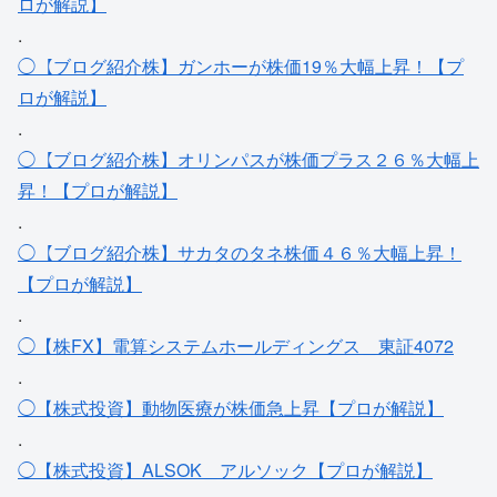
ロが解説】
.
◯【ブログ紹介株】ガンホーが株価19％大幅上昇！【プ
ロが解説】
.
◯【ブログ紹介株】オリンパスが株価プラス２６％大幅上
昇！【プロが解説】
.
◯【ブログ紹介株】サカタのタネ株価４６％大幅上昇！
【プロが解説】
.
◯【株FX】電算システムホールディングス＿東証4072
.
◯【株式投資】動物医療が株価急上昇【プロが解説】
.
◯【株式投資】ALSOK＿アルソック【プロが解説】