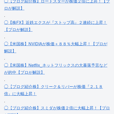
◯【ブログ紹介株】ロードスターが株価２倍に上昇！【プ
ロが解説】
.
◯【株FX】近鉄エクスが『ストップ高』２連続に上昇！
【プロが解説】
.
◯【米国株】NVIDIAが株価＋８８％大幅上昇！【プロが
解説】
.
◯【米国株】Netflix_ネットフリックスの大暴落予言など
が的中【プロが解説】
.
◯【ブログ紹介株】クリーク＆リバーが株価『２.１８
倍』に大幅上昇！
.
◯【ブログ紹介株】スミダが株価２倍に大幅上昇！【プロ