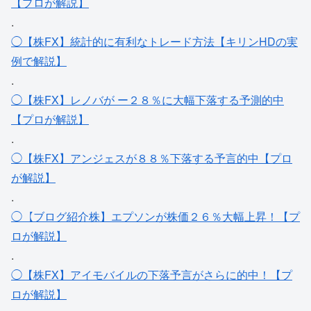
【プロが解説】
.
◯【株FX】統計的に有利なトレード方法【キリンHDの実
例で解説】
.
◯【株FX】レノバが ー２８％に大幅下落する予測的中
【プロが解説】
.
◯【株FX】アンジェスが８８％下落する予言的中【プロ
が解説】
.
◯【ブログ紹介株】エプソンが株価２６％大幅上昇！【プ
ロが解説】
.
◯【株FX】アイモバイルの下落予言がさらに的中！【プ
ロが解説】