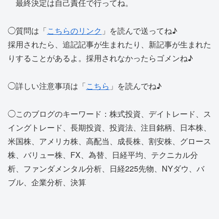
最終決定は自己責任で行ってね。
◯質問は「
こちらのリンク
」を読んで送ってね♪
採用されたら、追記記事が生まれたり、新記事が生まれた
りすることがあるよ。採用されなかったらゴメンね♪
◯詳しい注意事項は「
こちら
」を読んでね♪
◯このブログのキーワード：株式投資、デイトレード、ス
イングトレード、長期投資、投資法、注目銘柄、日本株、
米国株、アメリカ株、高配当、成長株、割安株、グロース
株、バリュー株、FX、為替、日経平均、テクニカル分
析、ファンダメンタル分析、日経225先物、NYダウ、バ
ブル、企業分析、決算