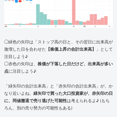
◯緑色の矢印は「ストップ高の日と、その翌日に出来高が
激増した日を合わせた
【株価上昇の合計出来高】
」として
注目しよう♪
◯赤色の矢印は、
株価が下落した日だけど、出来高が多い
点
に注目しよう♪
「緑矢印の合計出来高」と「赤矢印の合計出来高」が、か
なり近いよね。
緑矢印で買った大口投資家が、赤矢印の日
に、同値撤退で売り逃げた可能性
は考えられるよ♪ (もち
ろん、別の売り勢力の可能性もある)