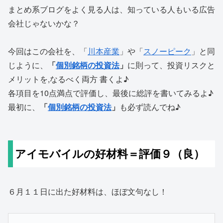
まとめ系ブログをよく見る人は、知っている人もいる広告
会社じゃないかな？
今回はこの会社を、「
川本産業
」や「
スノーピーク
」と同
じように、
「
個別銘柄の投資法
」
に則って、投資リスクと
メリットを,なるべく両方 書くよ♪
各項目を10点満点で評価し、最後に総評を書いてみるよ♪
最初に、
「
個別銘柄の投資法
」
も必ず読んでね♪
アイモバイルの好材料＝評価９（良）
６月１１日に出た好材料は、ほぼ文句なし！