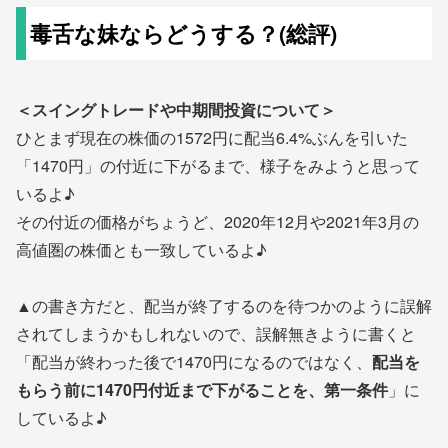
毒舌な妹ならどうする？(総評)
＜スイングトレードや中期間投資について＞
ひとまず現在の株価の1572円に配当6.4%ぶんを引いた
「1470円」の付近に下がるまで、様子をみようと思って
いるよ♪
その付近の価格がちょうど、2020年12月や2021年3月の
高値圏の株価とも一致しているよ♪
▲の書き方だと、配当が終了するのを待つかのように誤解
されてしまうかもしれないので、誤解無きように書くと
「配当が終わった後で1470円になるのではなく、
配当を
もらう前に1470円付近まで下がることを、第一条件
」に
しているよ♪