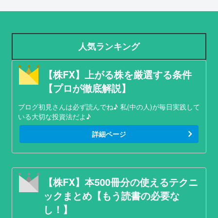
人気ランキング
【株FX】上がる株を厳選する条件
【プロが徹底解説】
ブログ初見さんは必ず読んでね♪ 私(中の人)が毎日実践して
いる大切な投資法だよ♪
詳細ページ
【株FX】本500冊分の使えるテクニ
ックまとめ【もう読書の必要な
し！】