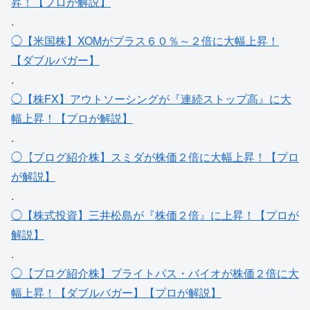
昇！【プロが解説】
.
◯【米国株】XOMがプラス６０％～２倍に大幅上昇！
【ダブルバガー】
.
◯【株FX】アウトソーシングが『連続ストップ高』に大
幅上昇！【プロが解説】
.
◯【ブログ紹介株】スミダが株価２倍に大幅上昇！【プロ
が解説】
.
◯【株式投資】三井松島が『株価２倍』に上昇！【プロが
解説】
.
◯【ブログ紹介株】ブライトパス・バイオが株価２倍に大
幅上昇！【ダブルバガー】【プロが解説】