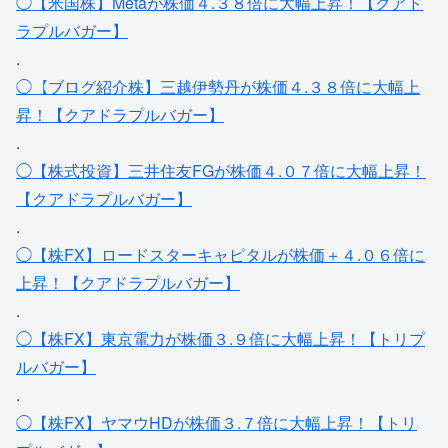
◯【米国株】Metaが株価４.３８倍に大幅上昇！【クアド
ラプルバガー】
.
◯【ブログ紹介株】三越伊勢丹が株価４.３８倍に大幅上
昇！【クアドラプルバガー】
.
◯【株式投資】三井住友FGが株価４.０７倍に大幅上昇！
【クアドラプルバガー】
.
◯【株FX】ロードスターキャピタルが株価＋４.０６倍に
上昇！【クアドラプルバガー】
.
◯【株FX】東京電力が株価３.９倍に大幅上昇！【トリプ
ルバガー】
.
◯【株FX】ヤマウHDが株価３.７倍に大幅上昇！【トリ