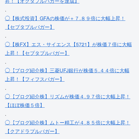
昇！【オクタプルバガーを達成】
.
◯【株式投資】GFAの株価が＋７.８９倍に大幅上昇！
【セプタプルバガー】
.
◯【株FX】エス・サイエンス【5721】が株価７倍に大幅
上昇！【セプタプルバガー】
.
◯【ブログ紹介株】三菱UFJ銀行が株価５.４４倍に大幅
上昇！【フィフスバガー】
.
◯【ブログ紹介株】リズムが株価４.９７倍に大幅上昇！
【ほぼ株価５倍】
.
◯【ブログ紹介株】ムトー精工が４.８５倍に大幅上昇！
【クアドラプルバガー】