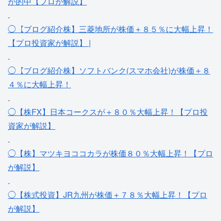
が的中【プロが解説】
.
◯【ブログ紹介株】三菱地所が株価＋８５％に大幅上昇！
【プロ投資家が解説】 |
.
◯【ブログ紹介株】ソフトバンク(スマホ会社)が株価＋８
４％に大幅上昇！
.
◯【株FX】日本コークスが＋８０％大幅上昇！【プロ投
資家が解説】
.
◯【株】マツキヨココカラが株価８０％大幅上昇！【プロ
が解説】
.
◯【株式投資】JR九州が株価＋７８％大幅上昇！【プロ
が解説】