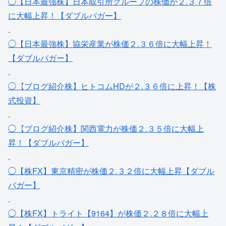
◯【日本最強株】日本取引所グループの株価が２.３７倍
に大幅上昇！【ダブルバガー】
.
◯【日本最強株】協栄産業が株価２.３６倍に大幅上昇！
【ダブルバガー】
.
◯【ブログ紹介株】ヒトコムHDが２.３６倍に上昇！【株
式投資】
.
◯【ブログ紹介株】関西電力が株価２.３５倍に大幅上
昇！【ダブルバガー】
.
◯【株FX】東京精密が株価２.３２倍に大幅上昇【ダブル
バガー】
.
◯【株FX】トライト【9164】が株価２.２８倍に大幅上