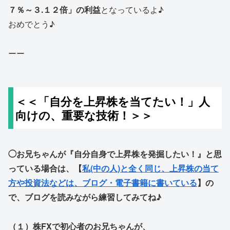
７％～３.１２倍」の利益
となっているよ♪
おめでとう♪
ーー
＜＜「自分を上昇株を当てたい！」人
向けの、重要な技術！＞＞
◯お兄ちゃんが『自分自身で上昇株を発掘したい！』と思
っている場合は、【
私(中の人)と全く同じ、上昇株の当て
方や投資法などは、ブログ・電子書籍に書いている
】の
で、ブログを読みながら練習してみてね♪
（１）株FXで初心者のお兄ちゃんが、