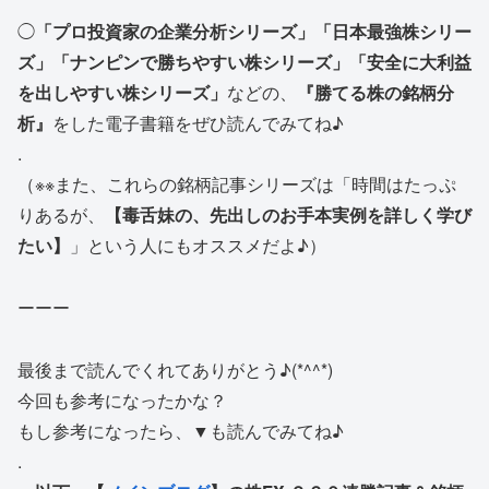
◯
「プロ投資家の企業分析シリーズ」「日本最強株シリー
ズ」「ナンピンで勝ちやすい株シリーズ」「安全に大利益
を出しやすい株シリーズ」
などの、
『勝てる株の銘柄分
析』
をした電子書籍をぜひ読んでみてね♪
.
（※※また、これらの銘柄記事シリーズは「時間はたっぷ
りあるが、
【毒舌妹の、先出しのお手本実例を詳しく学び
たい】
」という人にもオススメだよ♪）
ーーー
最後まで読んでくれてありがとう♪(*^^*)
今回も参考になったかな？
もし参考になったら、▼も読んでみてね♪
.