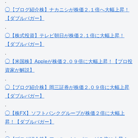
.
◯【ブログ紹介株】ナカニシが株価２.１倍へ大幅上昇！
【ダブルバガー】
.
◯【株式投資】テレビ朝日が株価２.１倍に大幅上昇！
【ダブルバガー】
.
◯【米国株】Appleが株価２.０９倍に大幅上昇！【プロ投
資家が解説】
.
◯【ブログ紹介株】岡三証券が株価２.０９倍に大幅上昇
【ダブルバガー】
.
◯【株FX】ソフトバンクグループが株価２倍に大幅上
昇！【ダブルバガー】
.