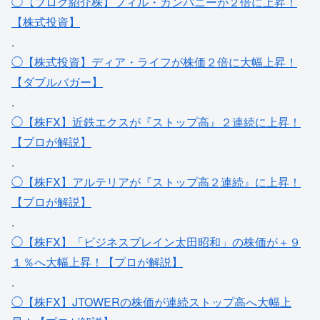
◯【ブログ紹介株】フィル・カンパニーが２倍に上昇！
【株式投資】
.
◯【株式投資】ディア・ライフが株価２倍に大幅上昇！
【ダブルバガー】
.
◯【株FX】近鉄エクスが『ストップ高』２連続に上昇！
【プロが解説】
.
◯【株FX】アルテリアが『ストップ高２連続』に上昇！
【プロが解説】
.
◯【株FX】「ビジネスブレイン太田昭和」の株価が＋９
１％へ大幅上昇！【プロが解説】
.
◯【株FX】JTOWERの株価が連続ストップ高へ大幅上