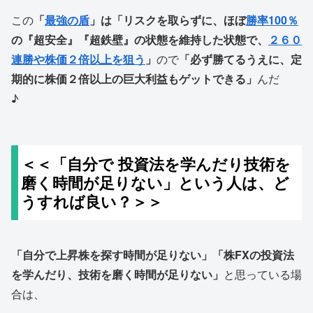
この
「
最強の盾
」は「リスクを取らずに、ほぼ
勝率100％
の『超安全』『超鉄壁』の状態を維持した状態で、
２６０
連勝や株価２倍以上を狙う
」
ので
「必ず勝てるうえに、定
期的に株価２倍以上の巨大利益もゲットできる」
んだ
♪
＜＜「自分で 投資法を学んだり技術を
磨く時間が足りない」という人は、ど
うすれば良い？＞＞
「自分で上昇株を探す時間が足りない」「株FXの投資法
を学んだり、技術を磨く時間が足りない」
と思っている場
合は、