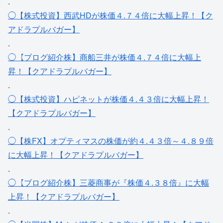
.
◯【株式投資】西武HDが株価４.７４倍に大幅上昇！【ク
アドラプルバガー】
.
◯【ブログ紹介株】商船三井が株価４.７４倍に大幅上
昇！【クアドラプルバガー】
.
◯【株式投資】ハピネットが株価４.４３倍に大幅上昇！
【クアドラプルバガー】
.
◯【株FX】オプティマスの株価が約４.４３倍～４.８９倍
に大幅上昇！【クアドラプルバガー】
.
◯【ブログ紹介株】三菱商事が『株価４.３８倍』に大幅
上昇！【クアドラプルバガー】
.