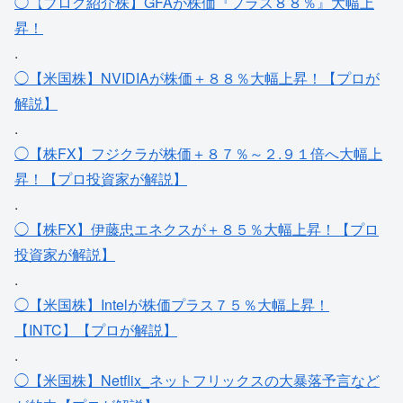
◯【ブログ紹介株】GFAが株価『プラス８８％』大幅上
昇！
.
◯【米国株】NVIDIAが株価＋８８％大幅上昇！【プロが
解説】
.
◯【株FX】フジクラが株価＋８７％～２.９１倍へ大幅上
昇！【プロ投資家が解説】
.
◯【株FX】伊藤忠エネクスが＋８５％大幅上昇！【プロ
投資家が解説】
.
◯【米国株】Intelが株価プラス７５％大幅上昇！
【INTC】【プロが解説】
.
◯【米国株】Netflix_ネットフリックスの大暴落予言など