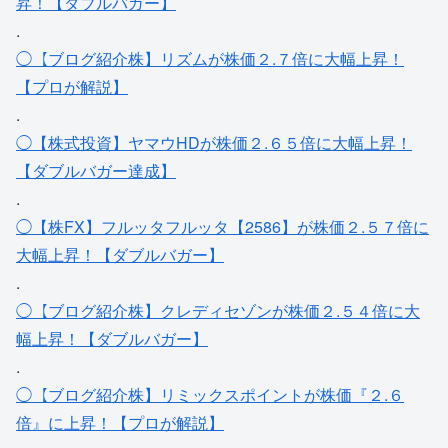
昇！【ダブルバガー】
.
◯【ブログ紹介株】リズムが株価２.７倍に大幅上昇！
【プロが解説】
.
◯【株式投資】ヤマウHDが株価２.６５倍に大幅上昇！
【ダブルバガー達成】
.
◯【株FX】フルッタフルッタ【2586】が株価２.５７倍に
大幅上昇！【ダブルバガー】
.
◯【ブログ紹介株】クレディセゾンが株価２.５４倍に大
幅上昇！【ダブルバガー】
.
◯【ブログ紹介株】リミックスポイントが株価『２.６
倍』に上昇！【プロが解説】