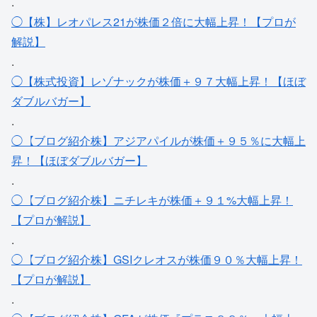
.
◯【株】レオパレス21が株価２倍に大幅上昇！【プロが
解説】
.
◯【株式投資】レゾナックが株価＋９７大幅上昇！【ほぼ
ダブルバガー】
.
◯【ブログ紹介株】アジアパイルが株価＋９５％に大幅上
昇！【ほぼダブルバガー】
.
◯【ブログ紹介株】ニチレキが株価＋９１%大幅上昇！
【プロが解説】
.
◯【ブログ紹介株】GSIクレオスが株価９０％大幅上昇！
【プロが解説】
.