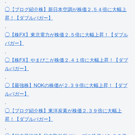
.
◯【ブログ紹介株】新日本空調が株価２.５４倍に大幅上
昇！【ダブルバガー】
.
◯【株FX】東北電力が株価２.５倍に大幅上昇！【ダブル
バガー】
.
◯【株FX】やまびこが株価２.４１倍に大幅上昇！【ダブ
ルバガー】
.
◯【最強株】NOKの株価が２.３９倍に大幅上昇！【ダブ
ルバガー】
.
◯【ブログ紹介株】東洋炭素が株価２.３９倍に大幅上
昇！【ダブルバガー】
.