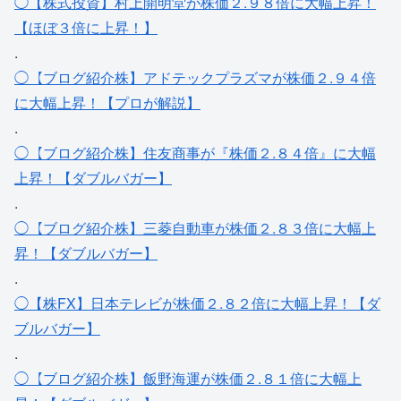
◯【株式投資】村上開明堂が株価２.９８倍に大幅上昇！
【ほぼ３倍に上昇！】
.
◯【ブログ紹介株】アドテックプラズマが株価２.９４倍
に大幅上昇！【プロが解説】
.
◯【ブログ紹介株】住友商事が『株価２.８４倍』に大幅
上昇！【ダブルバガー】
.
◯【ブログ紹介株】三菱自動車が株価２.８３倍に大幅上
昇！【ダブルバガー】
.
◯【株FX】日本テレビが株価２.８２倍に大幅上昇！【ダ
ブルバガー】
.
◯【ブログ紹介株】飯野海運が株価２.８１倍に大幅上