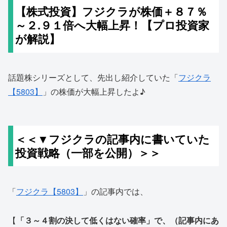
【株式投資】フジクラが株価＋８７％
～２.９１倍へ大幅上昇！【プロ投資家
が解説】
話題株シリーズとして、先出し紹介していた「
フジクラ
【5803】
」の株価が大幅上昇したよ♪
＜＜▼フジクラの記事内に書いていた
投資戦略（一部を公開）＞＞
「
フジクラ【5803】
」の記事内では、
【
「３～４割の決して低くはない確率」で、（記事内にあ