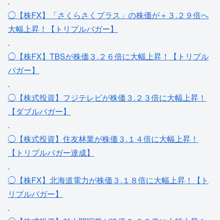
.
◯【株FX】「さくらさくプラス」の株価が＋３.２９倍へ
大幅上昇！【トリプルバガー】
.
◯【株FX】TBSが株価３.２６倍に大幅上昇！【トリプル
バガー】
.
◯【株式投資】フジテレビが株価３.２３倍に大幅上昇！
【ダブルバガー】
.
◯【株式投資】住友林業が株価３.１４倍に大幅上昇！
【トリプルバガー達成】
.
◯【株FX】北海道電力が株価３.１８倍に大幅上昇！【ト
リプルバガー】
.