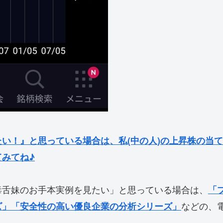
い！』と思っている場合は、私(中の人)の上昇株の当
みてね♪
毒舌妹のお手本実例を見たい」と思っている場合は、
「
などの、
ズ」「安全性の高い優良企業の分析シリーズ」