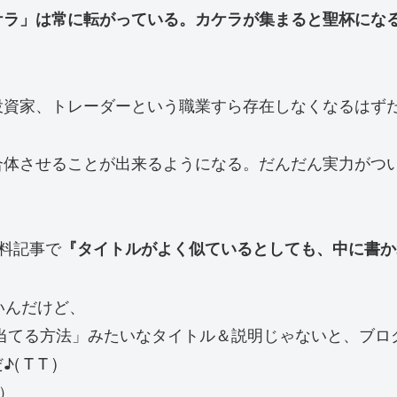
ケラ」は常に転がっている。カケラが集まると聖杯にな
投資家、トレーダーという職業すら存在しなくなるはず
合体させることが出来るようになる。だんだん実力がつ
料記事で
『タイトルがよく似ているとしても、中に書か
いんだけど、
当てる方法」みたいなタイトル＆説明じゃないと、ブロ
T T )
）