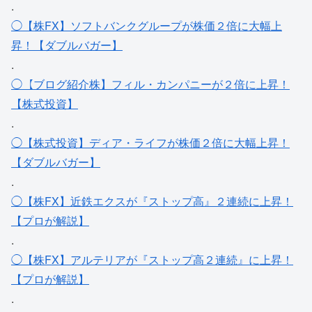
.
◯【株FX】ソフトバンクグループが株価２倍に大幅上
昇！【ダブルバガー】
.
◯【ブログ紹介株】フィル・カンパニーが２倍に上昇！
【株式投資】
.
◯【株式投資】ディア・ライフが株価２倍に大幅上昇！
【ダブルバガー】
.
◯【株FX】近鉄エクスが『ストップ高』２連続に上昇！
【プロが解説】
.
◯【株FX】アルテリアが『ストップ高２連続』に上昇！
【プロが解説】
.