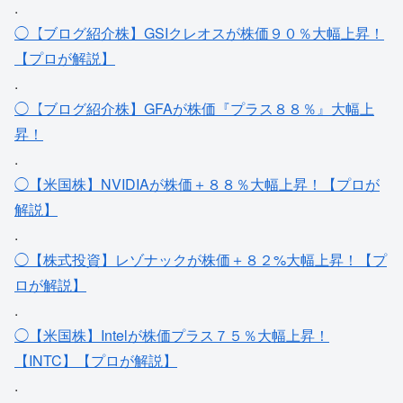
.
◯【ブログ紹介株】GSIクレオスが株価９０％大幅上昇！
【プロが解説】
.
◯【ブログ紹介株】GFAが株価『プラス８８％』大幅上
昇！
.
◯【米国株】NVIDIAが株価＋８８％大幅上昇！【プロが
解説】
.
◯【株式投資】レゾナックが株価＋８２%大幅上昇！【プ
ロが解説】
.
◯【米国株】Intelが株価プラス７５％大幅上昇！
【INTC】【プロが解説】
.