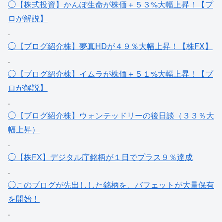
◯【株式投資】かんぽ生命が株価＋５３%大幅上昇！【プ
ロが解説】
.
◯【ブログ紹介株】夢真HDが４９％大幅上昇！【株FX】
.
◯【ブログ紹介株】イムラが株価＋５１%大幅上昇！【プ
ロが解説】
.
◯【ブログ紹介株】ウォンテッドリーの後日談（３３％大
幅上昇）
.
◯【株FX】デジタル庁銘柄が１日でプラス９％達成
.
◯このブログが先出しした銘柄を、バフェットが大量保有
を開始！
.