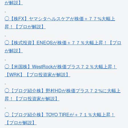
が解説】
.
◯【株FX】ヤマシタヘルスケアが株価＋７７%大幅上
昇！【プロが解説】
.
◯【株式投資】ENEOSが株価＋７７％大幅上昇！【プロ
が解説】
.
◯【米国株】WestRockが株価プラス７２％大幅上昇！
【WRK】【プロ投資家が解説】
.
◯【ブログ紹介株】野村HDが株価プラス７２%に大幅上
昇！【プロ投資家が解説】
.
◯【ブログ紹介株】TOYO TIREが＋７１％大幅上昇！
【プロが解説】