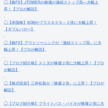
◯【株FX】JTOWERの株価が連続ストップ高へ大幅上
昇！【プロが解説】
.
◯【米国株】XOMがプラス６０％～２倍に大幅上昇！
【ダブルバガー】
.
◯【株FX】アウトソーシングが『連続ストップ高』に大
幅上昇！【プロが解説】
.
◯【ブログ紹介株】スミダが株価２倍に大幅上昇！【プロ
が解説】
.
◯【株式投資】三井松島が『株価２倍』に上昇！【プロが
解説】
.
◯【ブログ紹介株】ブライトパス・バイオが株価２倍に大