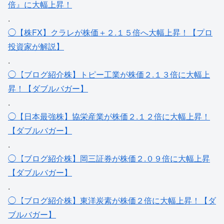
倍』に大幅上昇！
.
◯【株FX】クラレが株価＋２.１５倍へ大幅上昇！【プロ
投資家が解説】
.
◯【ブログ紹介株】トピー工業が株価２.１３倍に大幅上
昇！【ダブルバガー】
.
◯【日本最強株】協栄産業が株価２.１２倍に大幅上昇！
【ダブルバガー】
.
◯【ブログ紹介株】岡三証券が株価２.０９倍に大幅上昇
【ダブルバガー】
.
◯【ブログ紹介株】東洋炭素が株価２倍に大幅上昇！【ダ
ブルバガー】