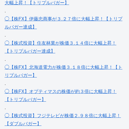
大幅上昇！【トリプルバガー】
.
◯【株FX】伊藤忠商事が３.２７倍に大幅上昇！【トリプ
ルバガー達成】
.
◯【株式投資】住友林業が株価３.１４倍に大幅上昇！
【トリプルバガー達成】
.
◯【株FX】北海道電力が株価３.１８倍に大幅上昇！【ト
リプルバガー】
.
◯【株FX】オプティマスの株価が約３倍に大幅上昇！
【トリプルバガー】
.
◯【株式投資】フジテレビが株価２.９８倍に大幅上昇！
【ダブルバガー】