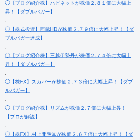
◯【ブログ紹介株】ハピネットが株価２.８１倍に大幅上
昇！【ダブルバガー】
.
◯【株式投資】西武HDが株価２.７９倍に大幅上昇！【ダ
ブルバガー達成】
.
◯【ブログ紹介株】三越伊勢丹が株価２.７４倍に大幅上
昇！【ダブルバガー】
.
◯【株FX】スカパーが株価２.７３倍に大幅上昇！【ダブ
ルバガー】
.
◯【ブログ紹介株】リズムが株価２.７倍に大幅上昇！
【プロが解説】
.
◯【株FX】村上開明堂が株価２.６７倍に大幅上昇！【ダ