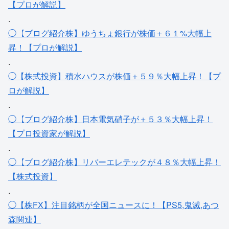
【プロが解説】
.
◯【ブログ紹介株】ゆうちょ銀行が株価＋６１%大幅上
昇！【プロが解説】
.
◯【株式投資】積水ハウスが株価＋５９％大幅上昇！【プ
ロが解説】
.
◯【ブログ紹介株】日本電気硝子が＋５３％大幅上昇！
【プロ投資家が解説】
.
◯【ブログ紹介株】リバーエレテックが４８％大幅上昇！
【株式投資】
.
◯【株FX】注目銘柄が全国ニュースに！【PS5,鬼滅,あつ
森関連】