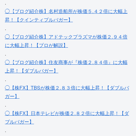
.
◯【ブログ紹介株】名村造船所が株価５.４２倍に大幅上
昇！【クインティプルバガー】
.
◯【ブログ紹介株】アドテックプラズマが株価２.９４倍
に大幅上昇！【プロが解説】
.
◯【ブログ紹介株】住友商事が『株価２.８４倍』に大幅
上昇！【ダブルバガー】
.
◯【株FX】TBSが株価２.８３倍に大幅上昇！【ダブルバ
ガー】
.
◯【株FX】日本テレビが株価２.８２倍に大幅上昇！【ダ
ブルバガー】
.