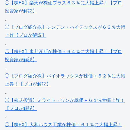
◯【株FX】楽天が株価プラス６３％に大幅上昇！【プロ
投資家が解説】
.
◯【ブログ紹介株】シンデン・ハイテックスが６３％大幅
上昇【プロが解説】
.
◯【株FX】東邦瓦斯が株価＋６４％に大幅上昇！【プロ
投資家が解説】
.
◯【ブログ紹介株】パイオラックスが株価＋６２％に大幅
上昇！【プロが解説】
.
◯【株式投資】ミライト・ワンが株価＋６１%大幅上昇！
【プロが解説】
.
◯【株FX】大和ハウス工業が株価＋６１％に大幅上昇！