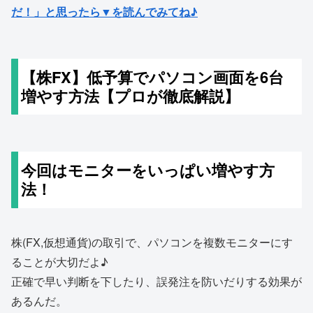
だ！」と思ったら▼を読んでみてね♪
【株FX】低予算でパソコン画面を6台
増やす方法【プロが徹底解説】
今回はモニターをいっぱい増やす方
法！
株(FX,仮想通貨)の取引で、パソコンを複数モニターにす
ることが大切だよ♪
正確で早い判断を下したり、誤発注を防いだりする効果が
あるんだ。