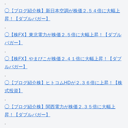
.
◯【ブログ紹介株】新日本空調が株価２.５４倍に大幅上
昇！【ダブルバガー】
.
◯【株FX】東北電力が株価２.５倍に大幅上昇！【ダブル
バガー】
.
◯【株FX】やまびこが株価２.４１倍に大幅上昇！【ダブ
ルバガー】
.
◯【ブログ紹介株】ヒトコムHDが２.３６倍に上昇！【株
式投資】
.
◯【ブログ紹介株】関西電力が株価２.３５倍に大幅上
昇！【ダブルバガー】
.