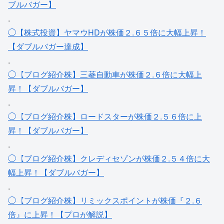
ブルバガー】
.
◯【株式投資】ヤマウHDが株価２.６５倍に大幅上昇！
【ダブルバガー達成】
.
◯【ブログ紹介株】三菱自動車が株価２.６倍に大幅上
昇！【ダブルバガー】
.
◯【ブログ紹介株】ロードスターが株価２.５６倍に上
昇！【ダブルバガー】
.
◯【ブログ紹介株】クレディセゾンが株価２.５４倍に大
幅上昇！【ダブルバガー】
.
◯【ブログ紹介株】リミックスポイントが株価『２.６
倍』に上昇！【プロが解説】