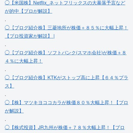
◯【米国株】Netflix_ネットフリックスの大暴落予言など
が的中【プロが解説】
.
◯【ブログ紹介株】三菱地所が株価＋８５％に大幅上昇！
【プロ投資家が解説】 |
.
◯【ブログ紹介株】ソフトバンク(スマホ会社)が株価＋８
４％に大幅上昇！
.
◯【ブログ紹介株】KTKがストップ高に上昇【６４％プラ
ス】
.
◯【株】マツキヨココカラが株価８０％大幅上昇！【プロ
が解説】
.
◯【株式投資】JR九州が株価＋７８％大幅上昇！【プロ