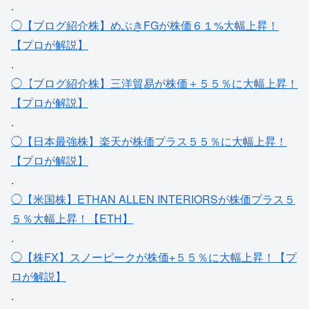
.
◯【ブログ紹介株】めぶきFGが株価６１%大幅上昇！
【プロが解説】
.
◯【ブログ紹介株】三洋貿易が株価＋５５％に大幅上昇！
【プロが解説】
.
◯【日本最強株】楽天が株価プラス５５％に大幅上昇！
【プロが解説】
.
◯【米国株】ETHAN ALLEN INTERIORSが株価プラス５
５％大幅上昇！【ETH】
.
◯【株FX】スノーピークが株価+５５％に大幅上昇！【プ
ロが解説】
.