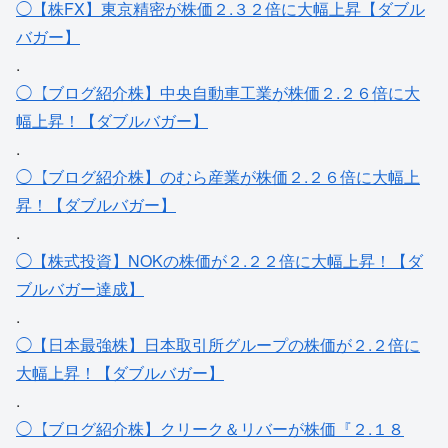
◯【株FX】東京精密が株価２.３２倍に大幅上昇【ダブル
バガー】
.
◯【ブログ紹介株】中央自動車工業が株価２.２６倍に大
幅上昇！【ダブルバガー】
.
◯【ブログ紹介株】のむら産業が株価２.２６倍に大幅上
昇！【ダブルバガー】
.
◯【株式投資】NOKの株価が２.２２倍に大幅上昇！【ダ
ブルバガー達成】
.
◯【日本最強株】日本取引所グループの株価が２.２倍に
大幅上昇！【ダブルバガー】
.
◯【ブログ紹介株】クリーク＆リバーが株価『２.１８