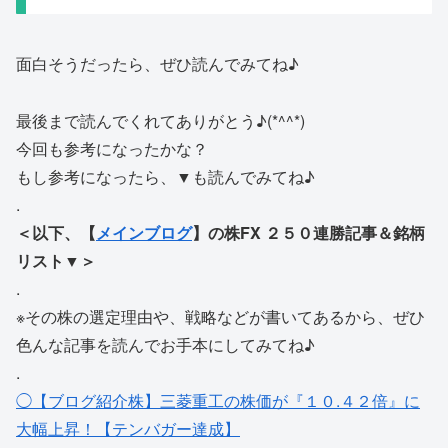
面白そうだったら、ぜひ読んでみてね♪
最後まで読んでくれてありがとう♪(*^^*)
今回も参考になったかな？
もし参考になったら、▼も読んでみてね♪
.
＜以下、【
メインブログ
】の株FX ２５０連勝記事＆銘柄
リスト▼＞
.
※その株の選定理由や、戦略などが書いてあるから、ぜひ
色んな記事を読んでお手本にしてみてね♪
.
◯【ブログ紹介株】三菱重工の株価が『１０.４２倍』に
大幅上昇！【テンバガー達成】