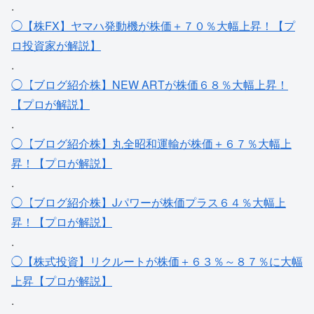
.
◯【株FX】ヤマハ発動機が株価＋７０％大幅上昇！【プ
ロ投資家が解説】
.
◯【ブログ紹介株】NEW ARTが株価６８％大幅上昇！
【プロが解説】
.
◯【ブログ紹介株】丸全昭和運輸が株価＋６７％大幅上
昇！【プロが解説】
.
◯【ブログ紹介株】Jパワーが株価プラス６４％大幅上
昇！【プロが解説】
.
◯【株式投資】リクルートが株価＋６３％～８７％に大幅
上昇【プロが解説】
.