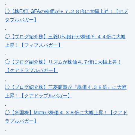
.
◯【株FX】GFAの株価が＋７.２８倍に大幅上昇！【セプ
タプルバガー】
.
◯【ブログ紹介株】三菱UFJ銀行が株価５.４４倍に大幅
上昇！【フィフスバガー】
.
◯【ブログ紹介株】リズムが株価４.７倍に大幅上昇！
【クアドラプルバガー】
.
◯【ブログ紹介株】三菱商事が『株価４.３８倍』に大幅
上昇！【クアドラプルバガー】
.
◯【米国株】Metaが株価４.３８倍に大幅上昇！【クアド
ラプルバガー】
.