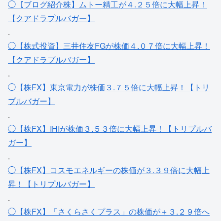
◯【ブログ紹介株】ムトー精工が４.２５倍に大幅上昇！
【クアドラプルバガー】
.
◯【株式投資】三井住友FGが株価４.０７倍に大幅上昇！
【クアドラプルバガー】
.
◯【株FX】東京電力が株価３.７５倍に大幅上昇！【トリ
プルバガー】
.
◯【株FX】IHIが株価３.５３倍に大幅上昇！【トリプルバ
ガー】
.
◯【株FX】コスモエネルギーの株価が３.３９倍に大幅上
昇！【トリプルバガー】
.
◯【株FX】「さくらさくプラス」の株価が＋３.２９倍へ